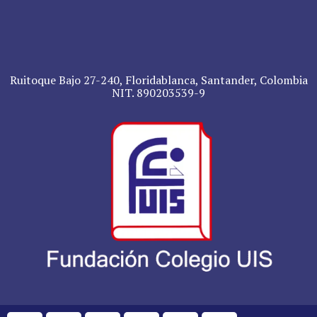
Ruitoque Bajo 27-240, Floridablanca, Santander, Colombia
NIT. 890203539-9