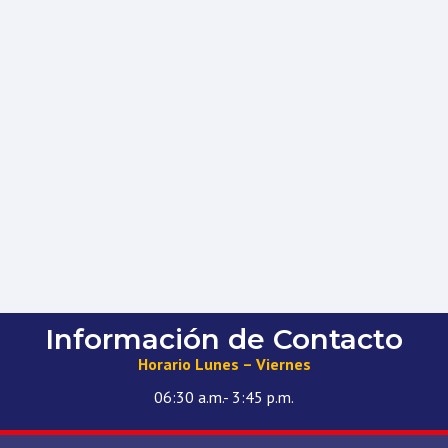
Información de Contacto
Horario Lunes – Viernes
06:30 a.m.- 3:45 p.m.