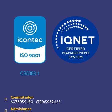
Conmutador:
6076059480 - (320)3932625
Admisiones