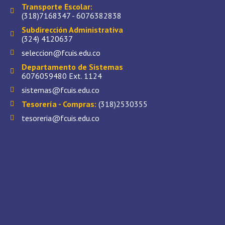
Transporte Escolar:
(318)7168347 - 6076382838
Subdirección Administrativa
(324) 4120637
seleccion@fcuis.edu.co
Departamento de Sistemas
6076059480 Ext. 1124
sistemas@fcuis.edu.co
Tesorería - Compras:
(318)2530355
tesoreria@fcuis.edu.co