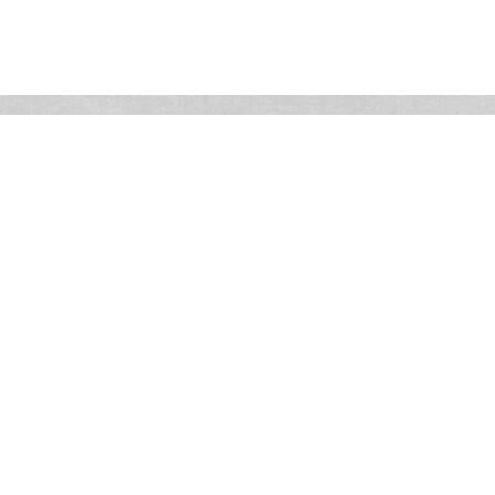
rios
Comunidad
Publicaciones
PQRSF