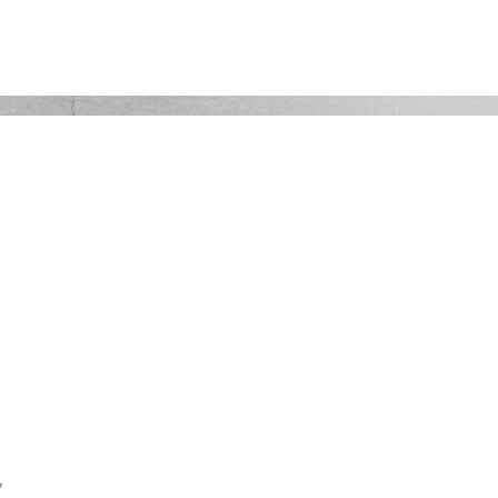
Servicios
Tramites y pagos
Cronogramas y Hora
7