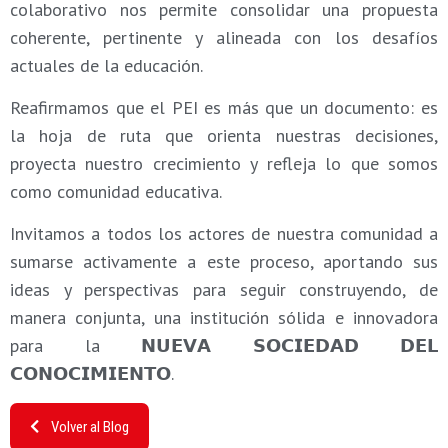
colaborativo nos permite consolidar una propuesta
coherente, pertinente y alineada con los desafíos
actuales de la educación.
Reafirmamos que el PEI es más que un documento: es
la hoja de ruta que orienta nuestras decisiones,
proyecta nuestro crecimiento y refleja lo que somos
como comunidad educativa.
Invitamos a todos los actores de nuestra comunidad a
sumarse activamente a este proceso, aportando sus
ideas y perspectivas para seguir construyendo, de
manera conjunta, una institución sólida e innovadora
para la 𝗡𝗨𝗘𝗩𝗔 𝗦𝗢𝗖𝗜𝗘𝗗𝗔𝗗 𝗗𝗘𝗟
𝗖𝗢𝗡𝗢𝗖𝗜𝗠𝗜𝗘𝗡𝗧𝗢.
Volver al Blog