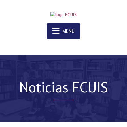
MENU
Noticias FCUIS