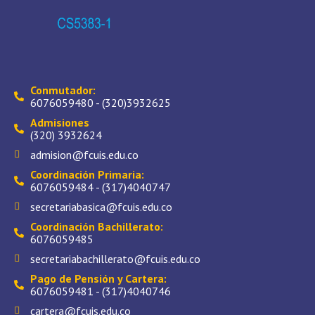
Conmutador:
6076059480 - (320)3932625
Admisiones
(320) 3932624
admision@fcuis.edu.co
Coordinación Primaria:
6076059484 - (317)4040747
secretariabasica@fcuis.edu.co
Coordinación Bachillerato:
6076059485
secretariabachillerato@fcuis.edu.co
Pago de Pensión y Cartera:
6076059481 - (317)4040746
cartera@fcuis.edu.co