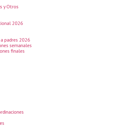
os y Otros
cional 2026
 a padres 2026
iones semanales
ones finales
ordinaciones
les