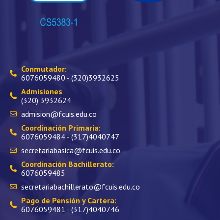
Conmutador:
6076059480 - (320)3932625
Admisiones
(320) 3932624
admision@fcuis.edu.co
Coordinación Primaria:
6076059484 - (317)4040747
secretariabasica@fcuis.edu.co
Coordinación Bachillerato:
6076059485
secretariabachillerato@fcuis.edu.co
Pago de Pensión y Cartera:
6076059481 - (317)4040746